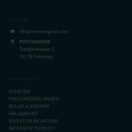
KONTAKT
info@momentgroup.com
POSTADRESS
Trädgårdsgatan 2
411 08 Göteborg
INFORMATION
NYHETER
PRESSMEDDELANDEN
BOLAG & ARENOR
HÅLLBARHET
INVESTOR RELATIONS
INTEGRITETSPOLICY