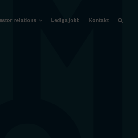
estor relations
Lediga jobb
Kontakt