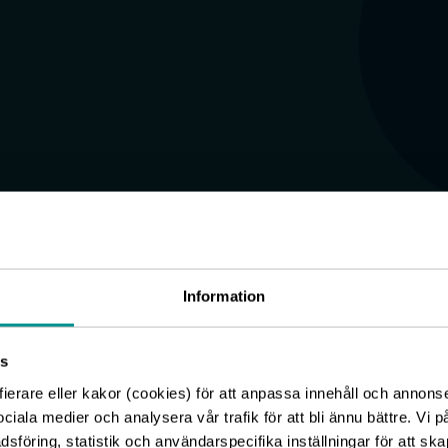
Information
s
fierare eller kakor (cookies) för att anpassa innehåll och annons
 ledningen – eller bilder från verksamheterna så är
sociala medier och analysera vår trafik för att bli ännu bättre. Vi 
föring, statistik och användarspecifika inställningar för att ska