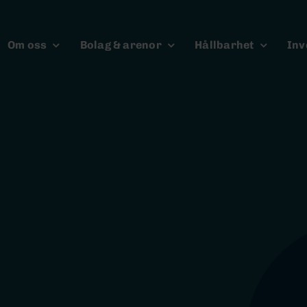
Om oss
Bolag & arenor
Hållbarhet
Inv