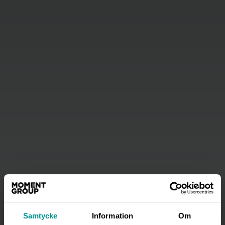
Vallarnas friluftsteater
Samtycke
Information
Om