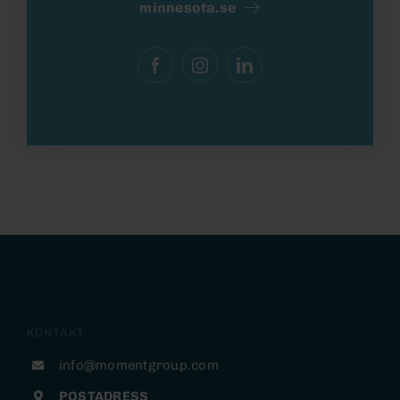
minnesota.se
KONTAKT
info@momentgroup.com
POSTADRESS