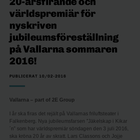
20-årsfirande och
världspremiär för
nyskriven
jubileumsföreställning
på Vallarna sommaren
2016!
PUBLICERAT 10/02-2016
Vallarna – part of 2E Group
I år ska firas det rejält på Vallarnas friluftsteater i
Falkenberg. Nya jubileumsfarsen ”Jäkelskap i Kikar
´n” som har världspremiär söndagen den 3 juli 2016,
ska kröna 20 år av skratt. Lars Classons och Jojje