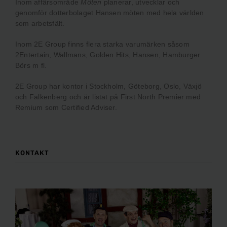
Inom affärsområde
Möten
planerar, utvecklar och
genomför dotterbolaget Hansen möten med hela världen
som arbetsfält.
Inom 2E Group finns flera starka varumärken såsom
2Entertain, Wallmans, Golden Hits, Hansen, Hamburger
Börs m fl.
2E Group har kontor i Stockholm, Göteborg, Oslo, Växjö
och Falkenberg och är listat på First North Premier med
Remium som Certified Adviser.
KONTAKT