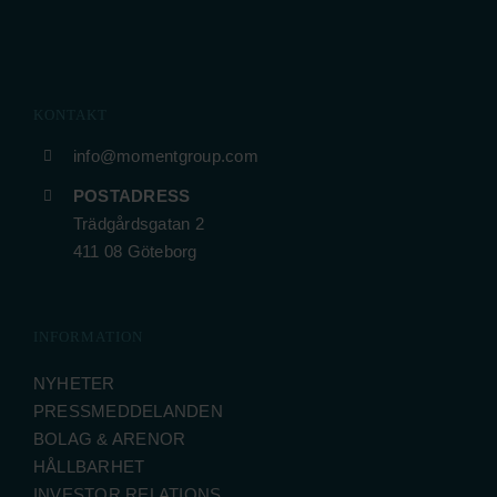
KONTAKT
info@momentgroup.com
POSTADRESS
Trädgårdsgatan 2
411 08 Göteborg
INFORMATION
NYHETER
PRESSMEDDELANDEN
BOLAG & ARENOR
HÅLLBARHET
INVESTOR RELATIONS