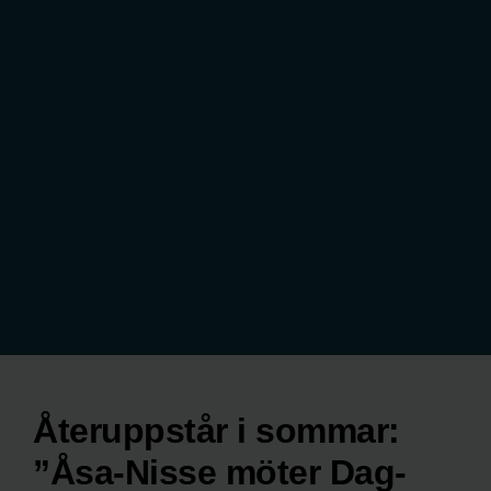
Återuppstår i sommar:
”Åsa-Nisse möter Dag-