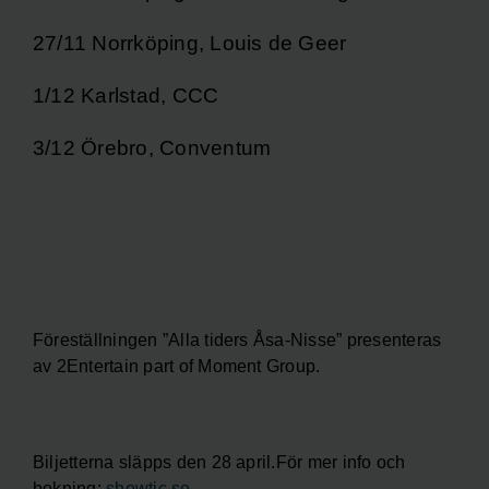
27/11 Norrköping, Louis de Geer
1/12 Karlstad, CCC
3/12 Örebro, Conventum
Föreställningen ”Alla tiders Åsa-Nisse” presenteras
av 2Entertain part of Moment Group.
Biljetterna släpps den 28 april.För mer info och
bokning:
showtic.se