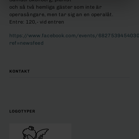
och så två hemliga gäster som inte är
operasångare, men tar sig an en operalåt.
Entre: 120,- vid entren
https://www.facebook.com/events/682753945403
ref=newsfeed
KONTAKT
LOGOTYPER