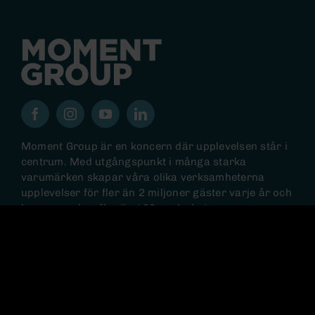
Moment Group är en koncern där upplevelsen står i
centrum. Med utgångspunkt i många starka
varumärken skapar våra olika verksamheterna
upplevelser för fler än 2 miljoner gäster varje år och
koncernen har fler än 400 medarbetare.
© 2026 MOMENTGROUP