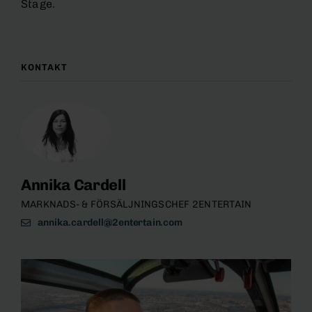
Stage.
KONTAKT
Annika Cardell
MARKNADS- & FÖRSÄLJNINGSCHEF 2ENTERTAIN
annika.cardell@2entertain.com