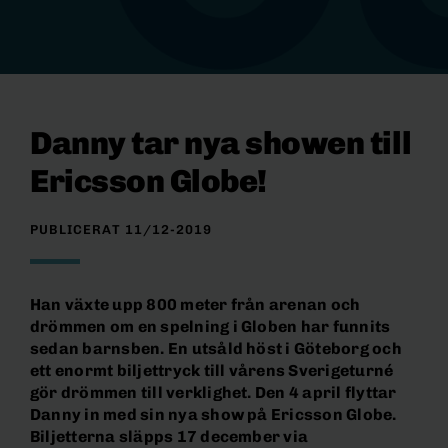
Danny tar nya showen till
Ericsson Globe!
PUBLICERAT 11/12-2019
Han växte upp 800 meter från arenan och
drömmen om en spelning i Globen har funnits
sedan barnsben. En utsåld höst i Göteborg och
ett enormt biljettryck till vårens Sverigeturné
gör drömmen till verklighet. Den 4 april flyttar
Danny in med sin nya show på Ericsson Globe.
Biljetterna släpps 17 december via