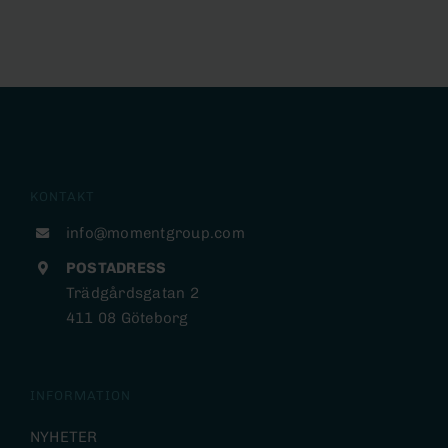
KONTAKT
info@momentgroup.com
POSTADRESS
Trädgårdsgatan 2
411 08 Göteborg
INFORMATION
NYHETER