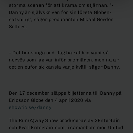
storma scenen för att krama om stjärnan. ”-
Danny är självskriven för sin första Globen-
satsning”, säger producenten Mikael Gordon
Solfors.
– Det finns inga ord. Jag har aldrig varit så
nervös som jag var inför premiären, men nu är
det en euforisk känsla varje kväll, säger Danny.
Den 17 december släpps biljetterna till Danny på
Ericsson Globe den 4 april 2020 via
showtic.se/danny
.
The Run(A)way Show produceras av 2Entertain
och Krall Entertainment, i samarbete med United