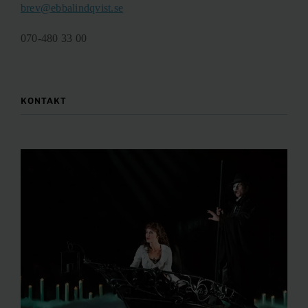
brev@ebbalindqvist.se
070-480 33 00
KONTAKT