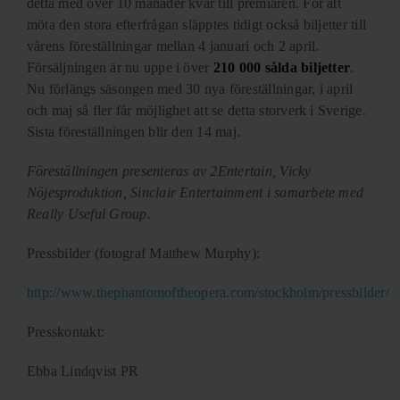
detta med över 10 månader kvar till premiären. För att
möta den stora efterfrågan släpptes tidigt också biljetter till
vårens föreställningar mellan 4 januari och 2 april.
Försäljningen är nu uppe i över
210 000 sålda biljetter
.
Nu förlängs säsongen med 30 nya föreställningar, i april
och maj så fler får möjlighet att se detta storverk i Sverige.
Sista föreställningen blir den 14 maj.
Föreställningen presenteras av 2Entertain, Vicky
Nöjesproduktion, Sinclair Entertainment i samarbete med
Really Useful Group.
Pressbilder (fotograf Matthew Murphy):
http://www.thephantomoftheopera.com/stockholm/pressbilder/
Presskontakt:
Ebba Lindqvist PR