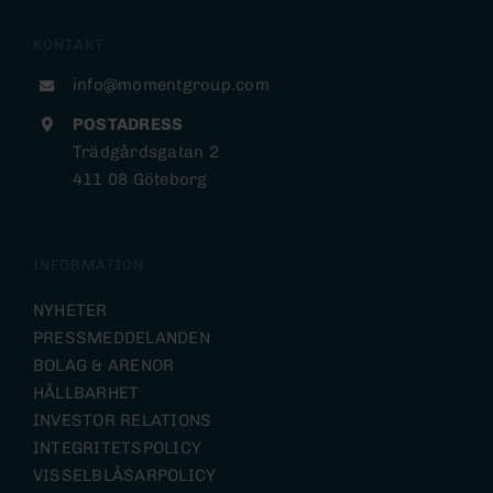
KONTAKT
info@momentgroup.com
POSTADRESS
Trädgårdsgatan 2
411 08 Göteborg
INFORMATION
NYHETER
PRESSMEDDELANDEN
BOLAG & ARENOR
HÅLLBARHET
INVESTOR RELATIONS
INTEGRITETSPOLICY
VISSELBLÅSARPOLICY