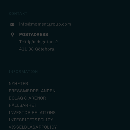
KONTAKT
info@momentgroup.com
POSTADRESS
Trädgårdsgatan 2
411 08 Göteborg
INFORMATION
NYHETER
PRESSMEDDELANDEN
BOLAG & ARENOR
HÅLLBARHET
INVESTOR RELATIONS
INTEGRITETSPOLICY
VISSELBLÅSARPOLICY