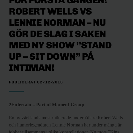
FÖR FÖRSTA GÅNGEN!
ROBERT WELLS VS
LENNIE NORMAN – NU
GÖR DE SLAG I SAKEN
MED NY SHOW ”STAND
UP – SIT DOWN” PÅ
INTIMAN!
PUBLICERAT 02/12-2016
2Entertain – Part of Moment Group
En av vårt lands mest rutinerade underhållare Robert Wells
och humorlegendaren Lennie Norman har under många år
jobbat tillsammans i olika konstellationer. Nu möts ”King