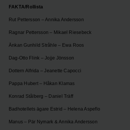
FAKTA/Rollista
Rut Pettersson – Annika Andersson
Ragnar Pettersson – Mikael Riesebeck
Änkan Gunhild Stråhle – Ewa Roos
Dag-Otto Flink – Jojje Jönsson
Dottern Alfrida – Jeanette Capocci
Pappa Hubert – Håkan Klamas
Konrad Stålberg – Daniel Träff
Badhotellets ägare Estrid – Helena Aspeflo
Manus – Pär Nymark & Annika Andersson