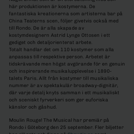
här produktionen är kostymerna. De
fantastiska kreationerna som artisterna bar på
China Teaterns scen, följer givetvis också med
till Rondo. De är alla skapade av
kostymdesignern Astrid Lynge Ottosen i ett
gediget och detaljorienterat arbete.
Totalt handlar det om 110 kostymer som alla
anpassas till respektive person. Arbetet är
tidskrävande men högst avgörande för en genuin
och inspirerande musikalupplevelse i 1890-
talets Paris. Allt från kostymer till musikaliska
nummer är av spektakulär broadway-dignitär,
där varje detalj knyts samman i ett musikaliskt
och sceniskt fyrverkeri som ger euforiska
känslor och gåshud.
Moulin Rouge! The Musical har premiär på
Rondo i Göteborg den 25 september. Fler biljetter