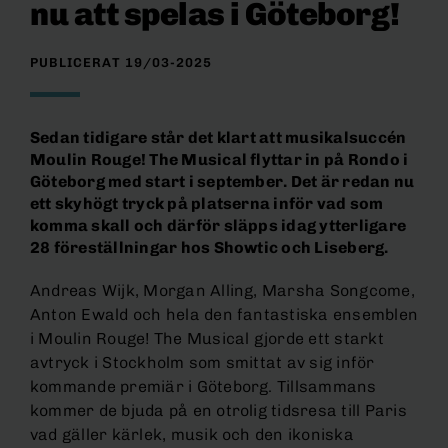
nu att spelas i Göteborg!
PUBLICERAT 19/03-2025
Sedan tidigare står det klart att musikalsuccén
Moulin Rouge! The Musical flyttar in på Rondo i
Göteborg med start i september. Det är redan nu
ett skyhögt tryck på platserna inför vad som
komma skall och därför släpps idag ytterligare
28 föreställningar hos Showtic och Liseberg.
Andreas Wijk, Morgan Alling, Marsha Songcome,
Anton Ewald och hela den fantastiska ensemblen
i Moulin Rouge! The Musical gjorde ett starkt
avtryck i Stockholm som smittat av sig inför
kommande premiär i Göteborg. Tillsammans
kommer de bjuda på en otrolig tidsresa till Paris
vad gäller kärlek, musik och den ikoniska