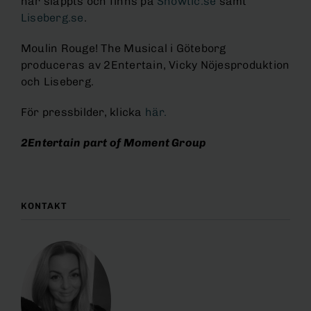
har släppts och finns på
Showtic.se
samt
Liseberg.se
.
Moulin Rouge! The Musical i Göteborg
produceras av 2Entertain, Vicky Nöjesproduktion
och Liseberg.
För pressbilder, klicka
här.
2Entertain part of Moment Group
KONTAKT