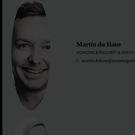
Martin du Hane
VD/KONCERNCHEF & GROU
martin.duhane@momentgrou