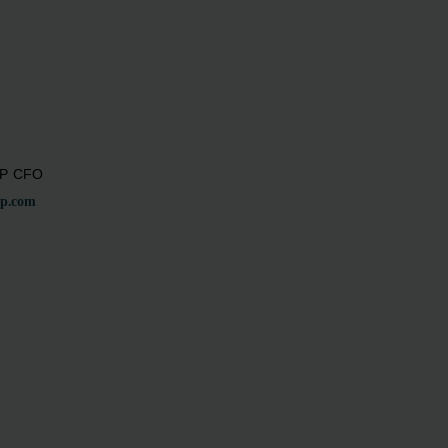
P CFO
p.com