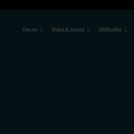
Om oss
Bolag & arenor
Hållbarhet