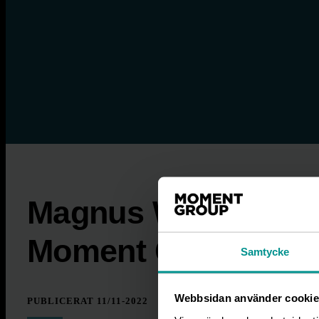
Magnus Widell rekr
Moment Group
Samtycke
Webbsidan använder cookie
PUBLICERAT 11/11-2022