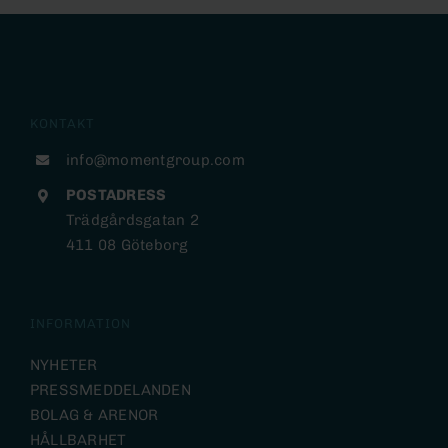
KONTAKT
info@momentgroup.com
POSTADRESS
Trädgårdsgatan 2
411 08 Göteborg
INFORMATION
NYHETER
PRESSMEDDELANDEN
BOLAG & ARENOR
HÅLLBARHET