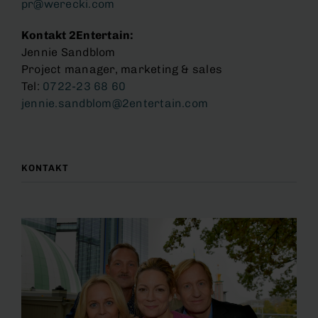
pr@werecki.com
Kontakt 2Entertain:
Jennie Sandblom
Project manager, marketing & sales
Tel:
0722-23 68 60
jennie.sandblom@2entertain.com
KONTAKT