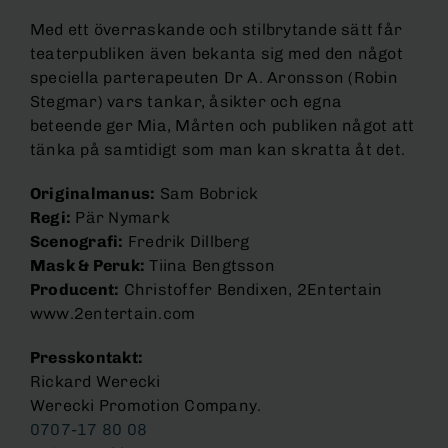
Med ett överraskande och stilbrytande sätt får
teaterpubliken även bekanta sig med den något
speciella parterapeuten Dr A. Aronsson (Robin
Stegmar) vars tankar, åsikter och egna
beteende ger Mia, Mårten och publiken något att
tänka på samtidigt som man kan skratta åt det.
Originalmanus:
Sam Bobrick
Regi:
Pär Nymark
Scenografi:
Fredrik Dillberg
Mask & Peruk:
Tiina Bengtsson
Producent:
Christoffer Bendixen, 2Entertain
www.2entertain.com
Presskontakt:
Rickard Werecki
Werecki Promotion Company.
0707-17 80 08