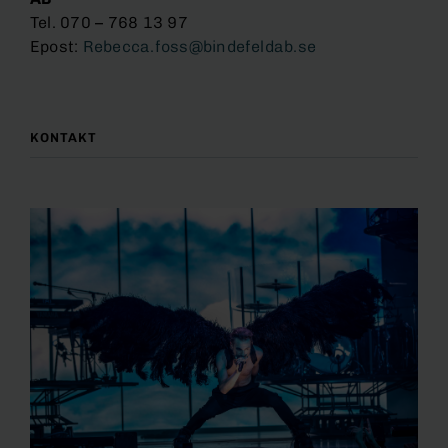
Tel. 070 – 768 13 97
Epost:
Rebecca.foss@bindefeldab.se
KONTAKT