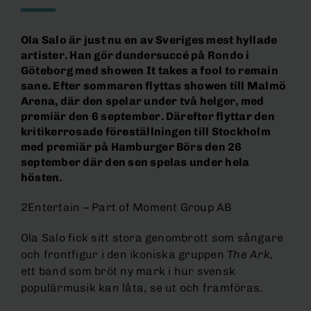
Ola Salo är just nu en av Sveriges mest hyllade
artister. Han gör dundersuccé på Rondo i
Göteborg med showen It takes a fool to remain
sane. Efter sommaren flyttas showen till Malmö
Arena, där den spelar under två helger, med
premiär den 6 september. Därefter flyttar den
kritikerrosade föreställningen till Stockholm
med premiär på Hamburger Börs den 26
september där den sen spelas under hela
hösten.
2Entertain – Part of Moment Group AB
Ola Salo fick sitt stora genombrott som sångare
och frontfigur i den ikoniska gruppen
The Ark,
ett band som bröt ny mark i hur svensk
populärmusik kan låta, se ut och framföras.