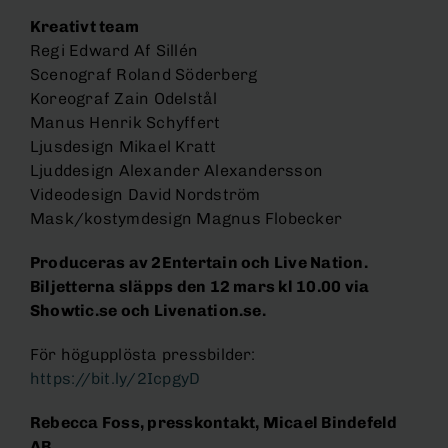
Kreativt team
Regi Edward Af Sillén
Scenograf Roland Söderberg
Koreograf Zain Odelstål
Manus Henrik Schyffert
Ljusdesign Mikael Kratt
Ljuddesign Alexander Alexandersson
Videodesign David Nordström
Mask/kostymdesign Magnus Flobecker
Produceras av 2Entertain och Live Nation.
Biljetterna släpps den 12 mars kl 10.00 via
Showtic.se och Livenation.se.
För högupplösta pressbilder:
https://bit.ly/2IcpgyD
Rebecca Foss, presskontakt, Micael Bindefeld
AB