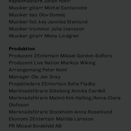
Kapellmästare Johan Röhr
Musiker gitarr Michel Santunione
Musiker bas Olov Domeij
Musiker fiol, key Jannike Stenlund
Musiker trummor Julia Ivansson
Musiker gitarr Mona Lindgren
Produktion
Producent 2Entertain Mikael Gordon-Solfors
Producent Live Nation Markus Wiking
Arrangemang Peter Kvint
Manager Ola Jon Gray
Projektledare 2Entertain Sofia Fladby
Marknadsförare Göteborg Annika Cardell
Marknadsförare Malmö Kim Halling/Anna-Clara
Olofsson
Marknadsförare Stockholm Anna Rosenlund
Ekonomi 2Entertain Matilda Larsson
PR Micael Bindefeld AB