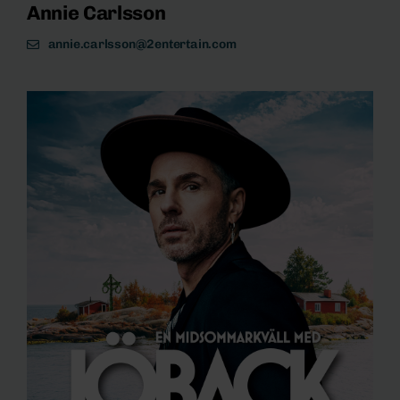
Annie Carlsson
annie.carlsson@2entertain.com