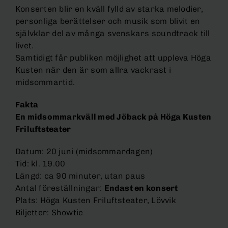
Konserten blir en kväll fylld av starka melodier,
personliga berättelser och musik som blivit en
självklar del av många svenskars soundtrack till
livet.
Samtidigt får publiken möjlighet att uppleva Höga
Kusten när den är som allra vackrast i
midsommartid.
Fakta
En midsommarkväll med Jöback på Höga Kusten
Friluftsteater
Datum: 20 juni (midsommardagen)
Tid: kl. 19.00
Längd: ca 90 minuter, utan paus
Antal föreställningar:
Endast en konsert
Plats: Höga Kusten Friluftsteater, Lövvik
Biljetter: Showtic