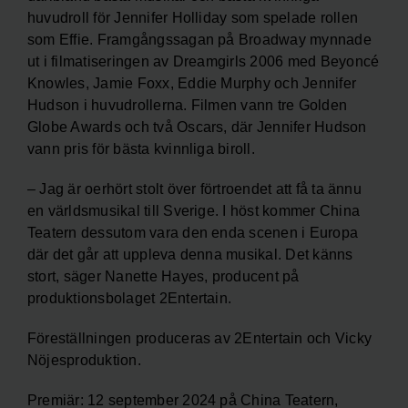
huvudroll för Jennifer Holliday som spelade rollen
som Effie. Framgångssagan på Broadway mynnade
ut i filmatiseringen av Dreamgirls 2006 med Beyoncé
Knowles, Jamie Foxx, Eddie Murphy och Jennifer
Hudson i huvudrollerna. Filmen vann tre Golden
Globe Awards och två Oscars, där Jennifer Hudson
vann pris för bästa kvinnliga biroll.
– Jag är oerhört stolt över förtroendet att få ta ännu
en världsmusikal till Sverige. I höst kommer China
Teatern dessutom vara den enda scenen i Europa
där det går att uppleva denna musikal. Det känns
stort, säger Nanette Hayes, producent på
produktionsbolaget 2Entertain.
Föreställningen produceras av 2Entertain och Vicky
Nöjesproduktion.
Premiär: 12 september 2024 på China Teatern,