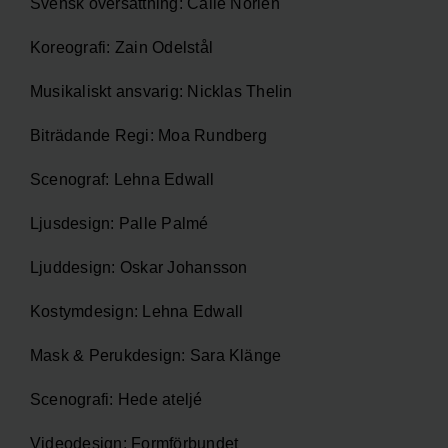
Svensk översättning: Calle Norlén
Koreografi: Zain Odelstål
Musikaliskt ansvarig: Nicklas Thelin
Biträdande Regi: Moa Rundberg
Scenograf: Lehna Edwall
Ljusdesign: Palle Palmé
Ljuddesign: Oskar Johansson
Kostymdesign: Lehna Edwall
Mask & Perukdesign: Sara Klänge
Scenografi: Hede ateljé
Videodesign: Formförbundet