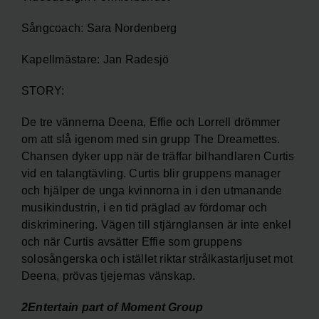
Sångcoach: Sara Nordenberg
Kapellmästare: Jan Radesjö
STORY:
De tre vännerna Deena, Effie och Lorrell drömmer
om att slå igenom med sin grupp The Dreamettes.
Chansen dyker upp när de träffar bilhandlaren Curtis
vid en talangtävling. Curtis blir gruppens manager
och hjälper de unga kvinnorna in i den utmanande
musikindustrin, i en tid präglad av fördomar och
diskriminering. Vägen till stjärnglansen är inte enkel
och när Curtis avsätter Effie som gruppens
solosångerska och istället riktar strålkastarljuset mot
Deena, prövas tjejernas vänskap.
2Entertain part of Moment Group