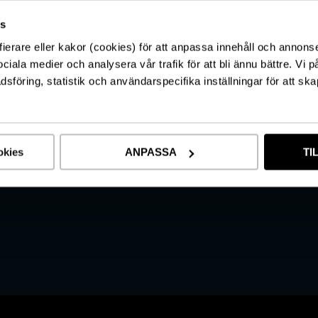
KONTAKT
s
fierare eller kakor (cookies) för att anpassa innehåll och annons
sociala medier och analysera vår trafik för att bli ännu bättre. Vi 
föring, statistik och användarspecifika inställningar för att ska
okies
ANPASSA
TI