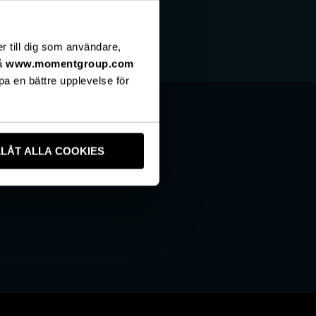
er till dig som användare,
på
www.momentgroup.com
pa en bättre upplevelse för
LLÅT ALLA COOKIES