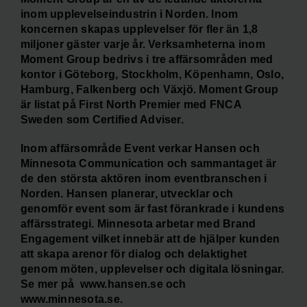
inom upplevelseindustrin i Norden. Inom
koncernen skapas upplevelser för fler än 1,8
miljoner gäster varje år. Verksamheterna inom
Moment Group bedrivs i tre affärsområden med
kontor i Göteborg, Stockholm, Köpenhamn, Oslo,
Hamburg, Falkenberg och Växjö. Moment Group
är listat på First North Premier med FNCA
Sweden som Certified Adviser.
Inom affärsområde Event verkar Hansen och
Minnesota Communication och sammantaget är
de den största aktören inom eventbranschen i
Norden. Hansen planerar, utvecklar och
genomför event som är fast förankrade i kundens
affärsstrategi. Minnesota arbetar med Brand
Engagement vilket innebär att de hjälper kunden
att skapa arenor för dialog och delaktighet
genom möten, upplevelser och digitala lösningar.
Se mer på www.hansen.se och
www.minnesota.se.