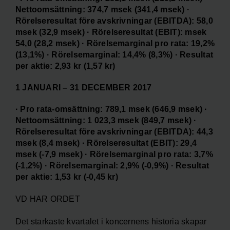
Nettoomsättning: 374,7 msek (341,4 msek) ·
Rörelseresultat före avskrivningar (EBITDA): 58,0
msek (32,9 msek) · Rörelseresultat (EBIT): msek
54,0 (28,2 msek) · Rörelsemarginal pro rata: 19,2%
(13,1%) · Rörelsemarginal: 14,4% (8,3%) · Resultat
per aktie: 2,93 kr (1,57 kr)
1 JANUARI – 31 DECEMBER 2017
· Pro rata-omsättning: 789,1 msek (646,9 msek) ·
Nettoomsättning: 1 023,3 msek (849,7 msek) ·
Rörelseresultat före avskrivningar (EBITDA): 44,3
msek (8,4 msek) · Rörelseresultat (EBIT): 29,4
msek (-7,9 msek) · Rörelsemarginal pro rata: 3,7%
(-1,2%) · Rörelsemarginal: 2,9% (-0,9%) · Resultat
per aktie: 1,53 kr (-0,45 kr)
VD HAR ORDET
Det starkaste kvartalet i koncernens historia skapar