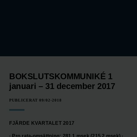
BOKSLUTSKOMMUNIKÉ 1
januari – 31 december 2017
PUBLICERAT 09/02-2018
FJÄRDE KVARTALET 2017
· Pro rata-omsättning: 281,1 msek (215,2 msek) ·