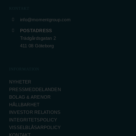
KONTAKT
info@momentgroup.com
POSTADRESS
Trädgårdsgatan 2
411 08 Göteborg
INFORMATION
NYHETER
PRESSMEDDELANDEN
BOLAG & ARENOR
HÅLLBARHET
INVESTOR RELATIONS
INTEGRITETSPOLICY
VISSELBLÅSARPOLICY
KONTAKT