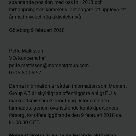
spännande position med oss in i 2018 och
förhoppningsvis kommer vi aktieägare att uppleva ett
år med mycket hög aktivitetsnivå!
Göteborg 9 februari 2018
Pelle Mattisson
VD/Koncernchef
pelle.mattisson@momentgroup.com
0705-80 06 57
Denna information är sådan information som Moment
Group AB är skyldigt att offentliggöra enligt EU:s
marknadsmissbruksförordning. Informationen
lämnades, genom ovanstående kontaktpersoners
försorg, för offentliggörande den 9 februari 2018 ca.
kl. 08.30 CET.
Moment Group är en av de ledande aktörerna