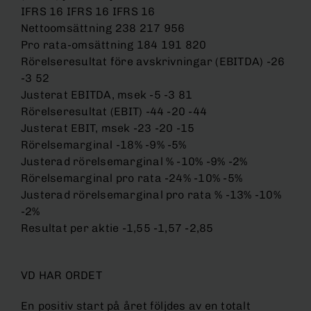
IFRS 16 IFRS 16 IFRS 16
Nettoomsättning 238 217 956
Pro rata-omsättning 184 191 820
Rörelseresultat före avskrivningar (EBITDA) -26
-3 52
Justerat EBITDA, msek -5 -3 81
Rörelseresultat (EBIT) -44 -20 -44
Justerat EBIT, msek -23 -20 -15
Rörelsemarginal -18% -9% -5%
Justerad rörelsemarginal % -10% -9% -2%
Rörelsemarginal pro rata -24% -10% -5%
Justerad rörelsemarginal pro rata % -13% -10%
-2%
Resultat per aktie -1,55 -1,57 -2,85
VD HAR ORDET
En positiv start på året följdes av en totalt