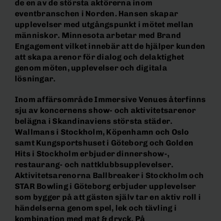
de en av de största aktörerna inom
eventbranschen i Norden. Hansen skapar
upplevelser med utgångspunkt i mötet mellan
människor. Minnesota arbetar med Brand
Engagement vilket innebär att de hjälper kunden
att skapa arenor för dialog och delaktighet
genom möten, upplevelser och digitala
lösningar.
Inom affärsområde Immersive Venues återfinns
sju av koncernens show- och aktivitetsarenor
belägna i Skandinaviens största städer.
Wallmans i Stockholm, Köpenhamn och Oslo
samt Kungsportshuset i Göteborg och Golden
Hits i Stockholm erbjuder dinnershow-,
restaurang- och nattklubbsupplevelser.
Aktivitetsarenorna Ballbreaker i Stockholm och
STAR Bowling i Göteborg erbjuder upplevelser
som bygger på att gästen själv tar en aktiv roll i
händelserna genom spel, lek och tävling i
kombination med mat & dryck. På