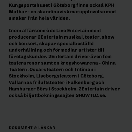
Kungsportshuset i Göteborg finns också KPH
Matbar - en skandinavisk matupplevelse med
smaker från hela världen.
Inom affärsområde Live Entertainment
producerar 2Entertain musikal, teater, show
och konsert, skapar specialbeställd
underhållning och förmedlar artister till
företagskunder. 2Entertain driver även fem
teaterarenor samt en krogshowarena - China
Teatern, Oscarsteatern och Intiman i
Stockholm, Lisebergsteatern i Göteborg,
Vallarnas friluftsteater i Falkenberg och
Hamburger Börs i Stockholm. 2Entertain driver
också biljettbokningssajten SHOWTIC.se.
DOKUMENT & LÄNKAR