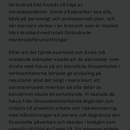
förändrad bild framåt till följd av
coronapandemin. Covid-19 påverkar oss alla,
både på personligt och professionellt plan, och
vår koncern verkar i en bransch som är mycket
hårt drabbad med totalt förändrade
marknadsförutsättningar.
Efter att det fjärde kvartalet och årets två
inledande månader visade att de aktiviteter som
drivits med fokus på att återställa lönsamheten i
verksamheterna började ge utväxling på
resultatet stod det tidigt i mars klart att
coronavirusets inverkan på alla delar av
koncernen skulle bli omfattande. Vi växlade då
fokus från lönsamhetstärkande åtgärder och
initiativ till proaktivt arbete och riskminimering,
med målsättningen att parera och begränsa den
finansiella påverkan och skadan i bolagen som
uppstår till följd av Covid-19. Ett intensivt arbete