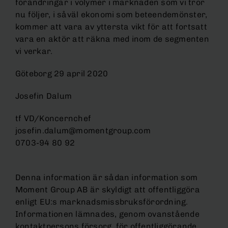
förändringar i volymer i marknaden som vi tror
nu följer, i såväl ekonomi som beteendemönster,
kommer att vara av yttersta vikt för att fortsatt
vara en aktör att räkna med inom de segmenten
vi verkar.
Göteborg 29 april 2020
Josefin Dalum
tf VD/Koncernchef
josefin.dalum@momentgroup.com
0703-94 80 92
Denna information är sådan information som
Moment Group AB är skyldigt att offentliggöra
enligt EU:s marknadsmissbruksförordning.
Informationen lämnades, genom ovanstående
kontaktpersons försorg, för offentliggörande