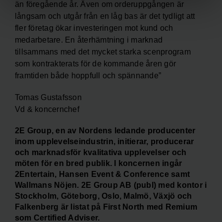
än föregående år. Även om orderuppgången är
långsam och utgår från en låg bas är det tydligt att
fler företag ökar investeringen mot kund och
medarbetare. En återhämtning i marknad
tillsammans med det mycket starka scenprogram
som kontrakterats för de kommande åren gör
framtiden både hoppfull och spännande”
Tomas Gustafsson
Vd & koncernchef
2E Group, en av Nordens ledande producenter
inom upplevelseindustrin, initierar, producerar
och marknadsför kvalitativa upplevelser och
möten för en bred publik. I koncernen ingår
2Entertain, Hansen Event & Conference samt
Wallmans Nöjen. 2E Group AB (publ) med kontor i
Stockholm, Göteborg, Oslo, Malmö, Växjö och
Falkenberg är listat på First North med Remium
som Certified Adviser.