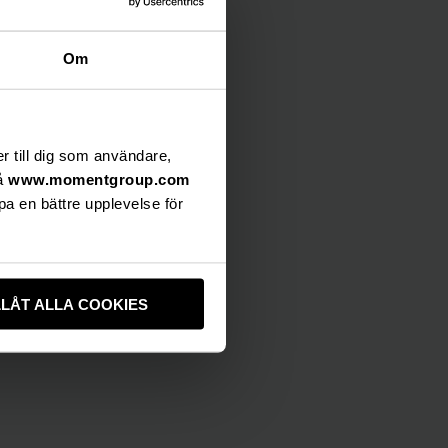
Om
er till dig som användare,
på
www.momentgroup.com
pa en bättre upplevelse för
LLÅT ALLA COOKIES