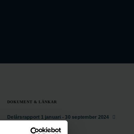
DOKUMENT & LÄNKAR
Delårsrapport 1 januari - 30 september 2024