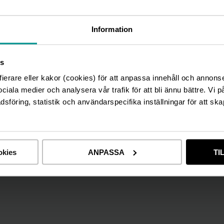
Information
s
fierare eller kakor (cookies) för att anpassa innehåll och annons
sociala medier och analysera vår trafik för att bli ännu bättre. Vi 
föring, statistik och användarspecifika inställningar för att ska
okies
ANPASSA
TI