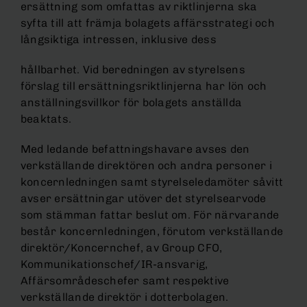
ersättning som omfattas av riktlinjerna ska
syfta till att främja bolagets affärsstrategi och
långsiktiga intressen, inklusive dess
hållbarhet. Vid beredningen av styrelsens
förslag till ersättningsriktlinjerna har lön och
anställningsvillkor för bolagets anställda
beaktats.
Med ledande befattningshavare avses den
verkställande direktören och andra personer i
koncernledningen samt styrelseledamöter såvitt
avser ersättningar utöver det styrelsearvode
som stämman fattar beslut om. För närvarande
består koncernledningen, förutom verkställande
direktör/Koncernchef, av Group CFO,
Kommunikationschef/IR-ansvarig,
Affärsområdeschefer samt respektive
verkställande direktör i dotterbolagen.