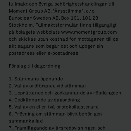
fullmakt och övriga behörighetshandlingar till
Moment Group AB, ”Årsstämma”, c/o
Euroclear Sweden AB, Box 191, 101 23
Stockholm. Fullmaktsformulär finns tillgängligt
på bolagets webbplats www.momentgroup.com
och skickas utan kostnad för mottagaren till de
aktieägare som begär det och uppger sin
postadress eller e-postadress.
Förslag till dagordning
1. Stämmans öppnande
2. Val av ordförande vid stämman
3. Upprättande och godkännande av röstlängden
4. Godkännande av dagordning
5. Val av en eller två protokolljusterare
6. Prövning om stämman blivit behörigen
sammankallad
7. Framläggande av årsredovisningen och