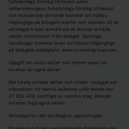
fullständiga förslag till beslut samt
valberedningens fullständiga förslag till beslut
och motiverade yttrande kommer att hållas
tillgängliga på bolagets kontor och skickas till de
aktieägare som anmält att de önskar erhålla
sådan information från bolaget. Samtliga
handlingar kommer även att finnas tillgängliga
på bolagets webbplats, www.momentgroup.com.
Uppgift om antal aktier och röster samt om
innehav av egna aktier
Det totala antalet aktier och röster i bolaget vid
tidpunkten för denna kallelses utfärdande var
27 001 409, samtliga av samma slag. Bolaget
innehar inga egna aktier.
Aktieägares rätt att begära upplysningar
Styrelsen och den verkställande direktören ska,