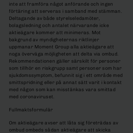
inte att framföra något anförande och ingen
förtäring att serveras i samband med stämman.
Deltagande av både styrelseledamöter,
bolagsledning och antalet närvarande icke
aktieägare kommer att minimeras. Mot
bakgrund av myndigheternas riktlinjer
uppmanar Moment Group alla aktieägare att
noga överväga möjligheten att delta via ombud.
Rekommendationen gäller särskilt för personer
som tillhör en riskgrupp samt personer som har
sjukdomssymptom, befunnit sig i ett område med
smittspridning eller på annat sätt varit i kontakt
med någon som kan misstänkas vara smittad
med coronaviruset.
Fullmaktsformulär
Om aktieägare avser att låta sig företrädas av
ombud ombeds sådan aktieägare att skicka