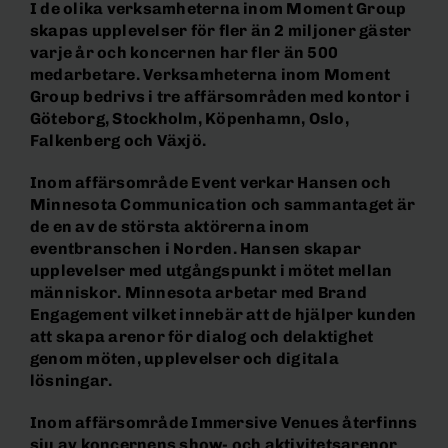
I de olika verksamheterna inom Moment Group
skapas upplevelser för fler än 2 miljoner gäster
varje år och koncernen har fler än 500
medarbetare. Verksamheterna inom Moment
Group bedrivs i tre affärsområden med kontor i
Göteborg, Stockholm, Köpenhamn, Oslo,
Falkenberg och Växjö.
Inom affärsområde Event verkar Hansen och
Minnesota Communication och sammantaget är
de en av de största aktörerna inom
eventbranschen i Norden. Hansen skapar
upplevelser med utgångspunkt i mötet mellan
människor. Minnesota arbetar med Brand
Engagement vilket innebär att de hjälper kunden
att skapa arenor för dialog och delaktighet
genom möten, upplevelser och digitala
lösningar.
Inom affärsområde Immersive Venues återfinns
sju av koncernens show- och aktivitetsarenor