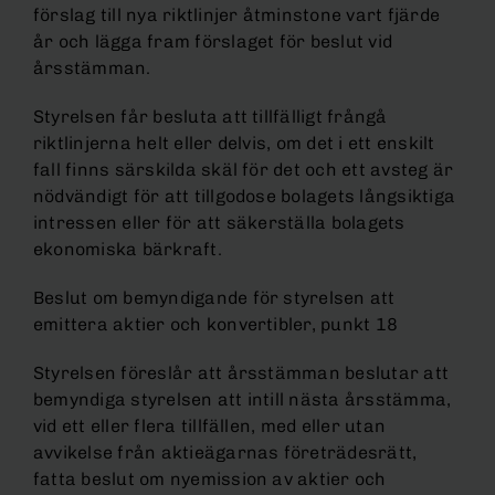
förslag till nya riktlinjer åtminstone vart fjärde
år och lägga fram förslaget för beslut vid
årsstämman.
Styrelsen får besluta att tillfälligt frångå
riktlinjerna helt eller delvis, om det i ett enskilt
fall finns särskilda skäl för det och ett avsteg är
nödvändigt för att tillgodose bolagets långsiktiga
intressen eller för att säkerställa bolagets
ekonomiska bärkraft.
Beslut om bemyndigande för styrelsen att
emittera aktier och konvertibler, punkt 18
Styrelsen föreslår att årsstämman beslutar att
bemyndiga styrelsen att intill nästa årsstämma,
vid ett eller flera tillfällen, med eller utan
avvikelse från aktieägarnas företrädesrätt,
fatta beslut om nyemission av aktier och