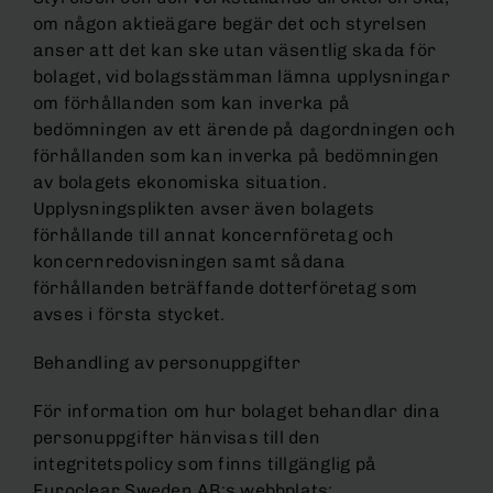
om någon aktieägare begär det och styrelsen
anser att det kan ske utan väsentlig skada för
bolaget, vid bolagsstämman lämna upplysningar
om förhållanden som kan inverka på
bedömningen av ett ärende på dagordningen och
förhållanden som kan inverka på bedömningen
av bolagets ekonomiska situation.
Upplysningsplikten avser även bolagets
förhållande till annat koncernföretag och
koncernredovisningen samt sådana
förhållanden beträffande dotterföretag som
avses i första stycket.
Behandling av personuppgifter
För information om hur bolaget behandlar dina
personuppgifter hänvisas till den
integritetspolicy som finns tillgänglig på
Euroclear Sweden AB:s webbplats: