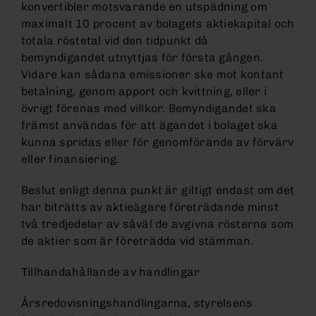
konvertibler motsvarande en utspädning om
maximalt 10 procent av bolagets aktiekapital och
totala röstetal vid den tidpunkt då
bemyndigandet utnyttjas för första gången.
Vidare kan sådana emissioner ske mot kontant
betalning, genom apport och kvittning, eller i
övrigt förenas med villkor. Bemyndigandet ska
främst användas för att ägandet i bolaget ska
kunna spridas eller för genomförande av förvärv
eller finansiering.
Beslut enligt denna punkt är giltigt endast om det
har biträtts av aktieägare företrädande minst
två tredjedelar av såväl de avgivna rösterna som
de aktier som är företrädda vid stämman.
Tillhandahållande av handlingar
Årsredovisningshandlingarna, styrelsens