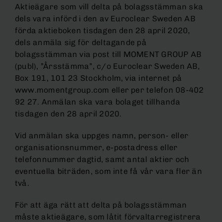
Aktieägare som vill delta på bolagsstämman ska
dels vara införd i den av Euroclear Sweden AB
förda aktieboken tisdagen den 28 april 2020,
dels anmäla sig för deltagande på
bolagsstämman via post till MOMENT GROUP AB
(publ), ”Årsstämma”, c/o Euroclear Sweden AB,
Box 191, 101 23 Stockholm, via internet på
www.momentgroup.com eller per telefon 08-402
92 27. Anmälan ska vara bolaget tillhanda
tisdagen den 28 april 2020.
Vid anmälan ska uppges namn, person- eller
organisationsnummer, e-postadress eller
telefonnummer dagtid, samt antal aktier och
eventuella biträden, som inte få vår vara fler än
två.
För att äga rätt att delta på bolagsstämman
måste aktieägare, som låtit förvaltarregistrera