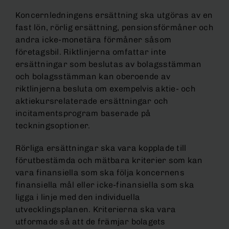
Koncernledningens ersättning ska utgöras av en
fast lön, rörlig ersättning, pensionsförmåner och
andra icke-monetära förmåner såsom
företagsbil. Riktlinjerna omfattar inte
ersättningar som beslutas av bolagsstämman
och bolagsstämman kan oberoende av
riktlinjerna besluta om exempelvis aktie- och
aktiekursrelaterade ersättningar och
incitamentsprogram baserade på
teckningsoptioner.
Rörliga ersättningar ska vara kopplade till
förutbestämda och mätbara kriterier som kan
vara finansiella som ska följa koncernens
finansiella mål eller icke-finansiella som ska
ligga i linje med den individuella
utvecklingsplanen. Kriterierna ska vara
utformade så att de främjar bolagets