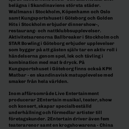
belägna i Skandinaviens största städer.
Wallmans i Stockholm, Köpenhamn och Oslo
samt Kungsportshuset i Göteborg och Golden
Hits i Stockholm erbjuder dinnershow-,
restaurang- och nattklubbsupplevelser.
Aktivitetsarenorna Ballbreaker i Stockholm och
STAR Bowling i Göteborg erbjuder upplevelser
som bygger på att gästen själv tar en aktiv roll i
händelserna genom spel, lek och tävling i
kombination med mat & dryck. På
Kungsportshuset i Göteborg finns också KPH
Matbar - en skandinavisk matupplevelse med
smaker från hela världen.
Inom affärsområde Live Entertainment
producerar 2Entertain musikal, teater, show
och konsert, skapar specialbeställd
underhållning och förmedlar artister till
företagskunder. 2Entertain driver även fem
teaterarenor samt en krogshowarena - China