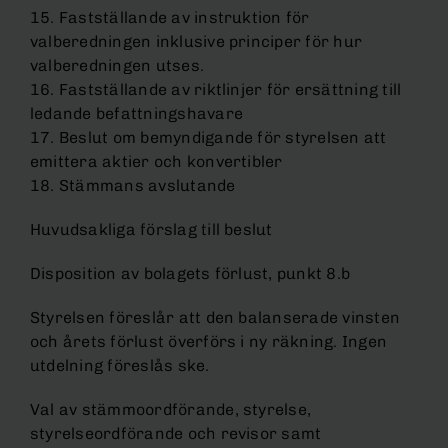
15. Fastställande av instruktion för
valberedningen inklusive principer för hur
valberedningen utses.
16. Fastställande av riktlinjer för ersättning till
ledande befattningshavare
17. Beslut om bemyndigande för styrelsen att
emittera aktier och konvertibler
18. Stämmans avslutande
Huvudsakliga förslag till beslut
Disposition av bolagets förlust, punkt 8.b
Styrelsen föreslår att den balanserade vinsten
och årets förlust överförs i ny räkning. Ingen
utdelning föreslås ske.
Val av stämmoordförande, styrelse,
styrelseordförande och revisor samt