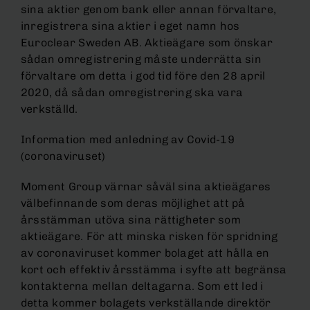
sina aktier genom bank eller annan förvaltare,
inregistrera sina aktier i eget namn hos
Euroclear Sweden AB. Aktieägare som önskar
sådan omregistrering måste underrätta sin
förvaltare om detta i god tid före den 28 april
2020, då sådan omregistrering ska vara
verkställd.
Information med anledning av Covid-19
(coronaviruset)
Moment Group värnar såväl sina aktieägares
välbefinnande som deras möjlighet att på
årsstämman utöva sina rättigheter som
aktieägare. För att minska risken för spridning
av coronaviruset kommer bolaget att hålla en
kort och effektiv årsstämma i syfte att begränsa
kontakterna mellan deltagarna. Som ett led i
detta kommer bolagets verkställande direktör