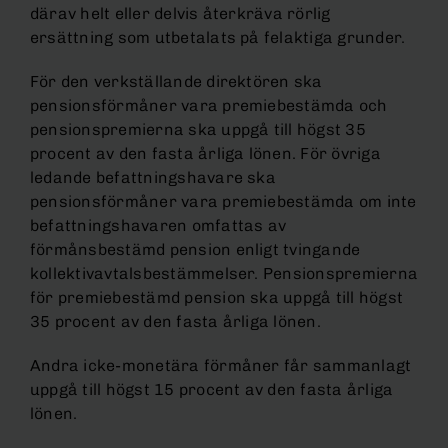
därav helt eller delvis återkräva rörlig
ersättning som utbetalats på felaktiga grunder.
För den verkställande direktören ska
pensionsförmåner vara premiebestämda och
pensionspremierna ska uppgå till högst 35
procent av den fasta årliga lönen. För övriga
ledande befattningshavare ska
pensionsförmåner vara premiebestämda om inte
befattningshavaren omfattas av
förmånsbestämd pension enligt tvingande
kollektivavtalsbestämmelser. Pensionspremierna
för premiebestämd pension ska uppgå till högst
35 procent av den fasta årliga lönen.
Andra icke-monetära förmåner får sammanlagt
uppgå till högst 15 procent av den fasta årliga
lönen.