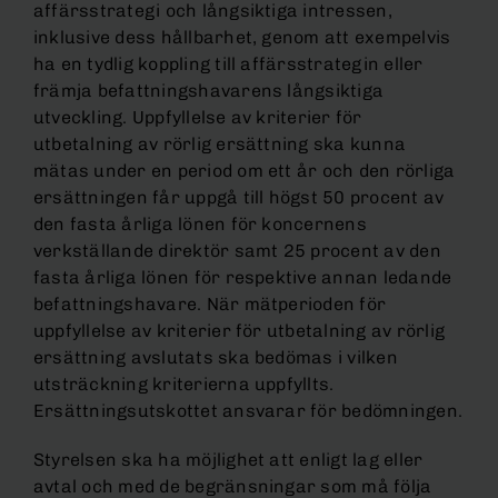
affärsstrategi och långsiktiga intressen,
inklusive dess hållbarhet, genom att exempelvis
ha en tydlig koppling till affärsstrategin eller
främja befattningshavarens långsiktiga
utveckling. Uppfyllelse av kriterier för
utbetalning av rörlig ersättning ska kunna
mätas under en period om ett år och den rörliga
ersättningen får uppgå till högst 50 procent av
den fasta årliga lönen för koncernens
verkställande direktör samt 25 procent av den
fasta årliga lönen för respektive annan ledande
befattningshavare. När mätperioden för
uppfyllelse av kriterier för utbetalning av rörlig
ersättning avslutats ska bedömas i vilken
utsträckning kriterierna uppfyllts.
Ersättningsutskottet ansvarar för bedömningen.
Styrelsen ska ha möjlighet att enligt lag eller
avtal och med de begränsningar som må följa