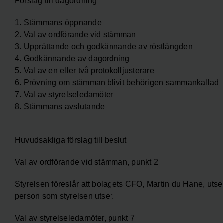
Förslag till dagordning
1. Stämmans öppnande
2. Val av ordförande vid stämman
3. Upprättande och godkännande av röstlängden
4. Godkännande av dagordning
5. Val av en eller två protokolljusterare
6. Prövning om stämman blivit behörigen sammankallad
7. Val av styrelseledamöter
8. Stämmans avslutande
Huvudsakliga förslag till beslut
Val av ordförande vid stämman, punkt 2
Styrelsen föreslår att bolagets CFO, Martin du Hane, utses
person som styrelsen utser.
Val av styrelseledamöter, punkt 7