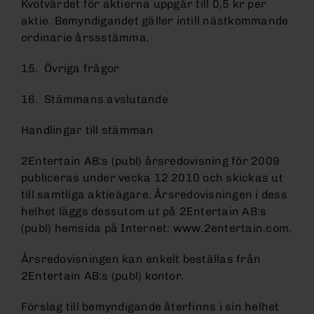
Kvotvärdet för aktierna uppgår till 0,5 kr per
aktie. Bemyndigandet gäller intill nästkommande
ordinarie årssstämma.
15. Övriga frågor
16. Stämmans avslutande
Handlingar till stämman
2Entertain AB:s (publ) årsredovisning för 2009
publiceras under vecka 12 2010 och skickas ut
till samtliga aktieägare. Årsredovisningen i dess
helhet läggs dessutom ut på 2Entertain AB:s
(publ) hemsida på Internet: www.2entertain.com.
Årsredovisningen kan enkelt beställas från
2Entertain AB:s (publ) kontor.
Förslag till bemyndigande återfinns i sin helhet