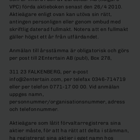
VPC) förda aktieboken senast den 26/4 2010.
Aktieägare enligt ovan kan utöva sin rätt,
antingen personligen eller genom ombud med
skriftlig daterad fullmakt. Notera att en fullmakt
gäller högst ett år från utfärdandet.
Anmälan till årsstämma är obligatorisk och görs
per post till 2Entertain AB (publ), Box 278,
311 23 FALKENBERG, per e-post
info@2entertain.com, per telefax 0346-714719
eller per telefon 0771-17 00 00. Vid anmälan
uppges namn,
personnummer/organisationsnummer, adress
och telefonnummer.
Aktieägare som låtit förvaltarregistrera sina
aktier måste, för att ha rätt att delta i stämman,
ha registrerat sina aktier i eget namn hos