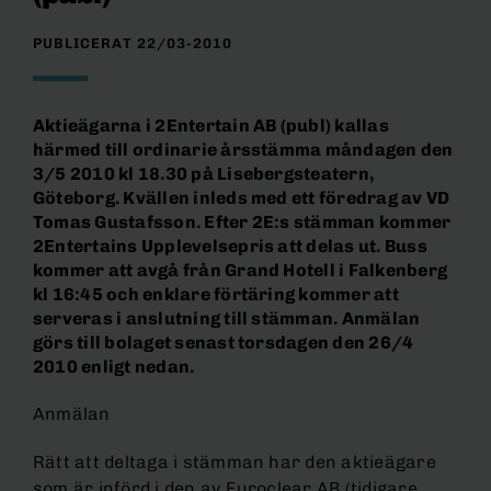
PUBLICERAT 22/03-2010
Aktieägarna i 2Entertain AB (publ) kallas
härmed till ordinarie årsstämma måndagen den
3/5 2010 kl 18.30 på Lisebergsteatern,
Göteborg. Kvällen inleds med ett föredrag av VD
Tomas Gustafsson. Efter 2E:s stämman kommer
2Entertains Upplevelsepris att delas ut. Buss
kommer att avgå från Grand Hotell i Falkenberg
kl 16:45 och enklare förtäring kommer att
serveras i anslutning till stämman. Anmälan
görs till bolaget senast torsdagen den 26/4
2010 enligt nedan.
Anmälan
Rätt att deltaga i stämman har den aktieägare
som är införd i den av Euroclear AB (tidigare