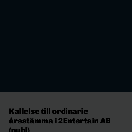
Kallelse till ordinarie
årsstämma i 2Entertain AB
(publ)