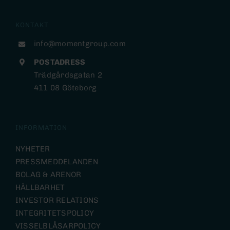
KONTAKT
info@momentgroup.com
POSTADRESS
Trädgårdsgatan 2
411 08 Göteborg
INFORMATION
NYHETER
PRESSMEDDELANDEN
BOLAG & ARENOR
HÅLLBARHET
INVESTOR RELATIONS
INTEGRITETSPOLICY
VISSELBLÅSARPOLICY