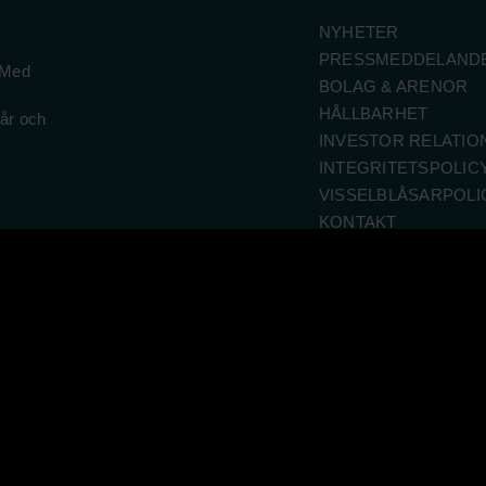
NYHETER
PRESSMEDDELAND
 Med
BOLAG & ARENOR
HÅLLBARHET
 år och
INVESTOR RELATIO
INTEGRITETSPOLIC
VISSELBLÅSARPOLI
KONTAKT