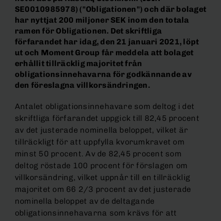
SE0010985978) ("Obligationen") och där bolaget
har nyttjat 200 miljoner SEK inom den totala
ramen för Obligationen. Det skriftliga
förfarandet har idag, den 21 januari 2021, löpt
ut och Moment Group får meddela att bolaget
erhållit tillräcklig majoritet från
obligationsinnehavarna för godkännande av
den föreslagna villkorsändringen.
Antalet obligationsinnehavare som deltog i det
skriftliga förfarandet uppgick till 82,45 procent
av det justerade nominella beloppet, vilket är
tillräckligt för att uppfylla kvorumkravet om
minst 50 procent. Av de 82,45 procent som
deltog röstade 100 procent för förslagen om
villkorsändring, vilket uppnår till en tillräcklig
majoritet om 66 2/3 procent av det justerade
nominella beloppet av de deltagande
obligationsinnehavarna som krävs för att