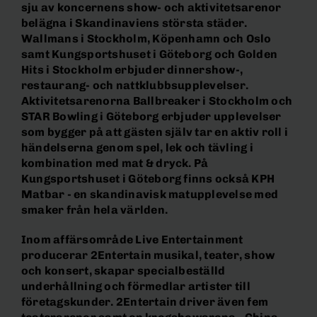
sju av koncernens show- och aktivitetsarenor
belägna i Skandinaviens största städer.
Wallmans i Stockholm, Köpenhamn och Oslo
samt Kungsportshuset i Göteborg och Golden
Hits i Stockholm erbjuder dinnershow-,
restaurang- och nattklubbsupplevelser.
Aktivitetsarenorna Ballbreaker i Stockholm och
STAR Bowling i Göteborg erbjuder upplevelser
som bygger på att gästen själv tar en aktiv roll i
händelserna genom spel, lek och tävling i
kombination med mat & dryck. På
Kungsportshuset i Göteborg finns också KPH
Matbar - en skandinavisk matupplevelse med
smaker från hela världen.
Inom affärsområde Live Entertainment
producerar 2Entertain musikal, teater, show
och konsert, skapar specialbeställd
underhållning och förmedlar artister till
företagskunder. 2Entertain driver även fem