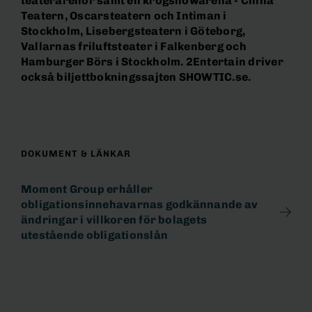
teaterarenor samt en krogshowarena - China
Teatern, Oscarsteatern och Intiman i
Stockholm, Lisebergsteatern i Göteborg,
Vallarnas friluftsteater i Falkenberg och
Hamburger Börs i Stockholm. 2Entertain driver
också biljettbokningssajten SHOWTIC.se.
DOKUMENT & LÄNKAR
Moment Group erhåller
obligationsinnehavarnas godkännande av
ändringar i villkoren för bolagets
utestående obligationslån