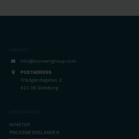
KONTAKT
info@momentgroup.com
POSTADRESS
Trädgårdsgatan 2
411 08 Göteborg
INFORMATION
NYHETER
PRESSMEDDELANDEN