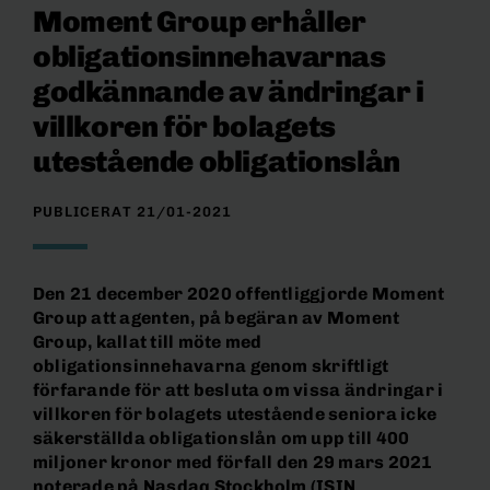
Moment Group erhåller
obligationsinnehavarnas
godkännande av ändringar i
villkoren för bolagets
utestående obligationslån
PUBLICERAT 21/01-2021
Den 21 december 2020 offentliggjorde Moment
Group att agenten, på begäran av Moment
Group, kallat till möte med
obligationsinnehavarna genom skriftligt
förfarande för att besluta om vissa ändringar i
villkoren för bolagets utestående seniora icke
säkerställda obligationslån om upp till 400
miljoner kronor med förfall den 29 mars 2021
noterade på Nasdaq Stockholm (ISIN