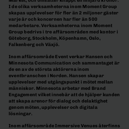
Market, och omsätter knappt en miljard kronor.
I de olika verksamheterna inom Moment Group
skapas upplevelser för fler än 2 miljoner gäster
varje år och koncernen har fler än 500
medarbetare. Verksamheterna inom Moment
Group bedrivs i tre affärsområden med kontor i
Göteborg, Stockholm, Köpenhamn, Oslo,
Falkenberg och Växjö.
Inom affärsområde Event verkar Hansen och
Minnesota Communication och sammantaget är
de en av de största aktörerna inom
eventbranschen i Norden. Hansen skapar
upplevelser med utgångspunkt i mötet mellan
människor. Minnesota arbetar med Brand
Engagement vilket innebär att de hjälper kunden
att skapa arenor för dialog och delaktighet
genom möten, upplevelser och digitala
lösningar.
Inom affärsområde Immersive Venues återfinns