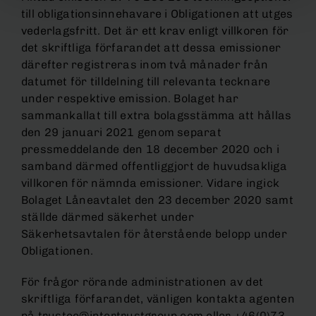
till obligationsinnehavare i Obligationen att utges
vederlagsfritt. Det är ett krav enligt villkoren för
det skriftliga förfarandet att dessa emissioner
därefter registreras inom två månader från
datumet för tilldelning till relevanta tecknare
under respektive emission. Bolaget har
sammankallat till extra bolagsstämma att hållas
den 29 januari 2021 genom separat
pressmeddelande den 18 december 2020 och i
samband därmed offentliggjort de huvudsakliga
villkoren för nämnda emissioner. Vidare ingick
Bolaget Låneavtalet den 23 december 2020 samt
ställde därmed säkerhet under
Säkerhetsavtalen för återstående belopp under
Obligationen.
För frågor rörande administrationen av det
skriftliga förfarandet, vänligen kontakta agenten
på trustee@intertrustgroup.com eller +46(0)73