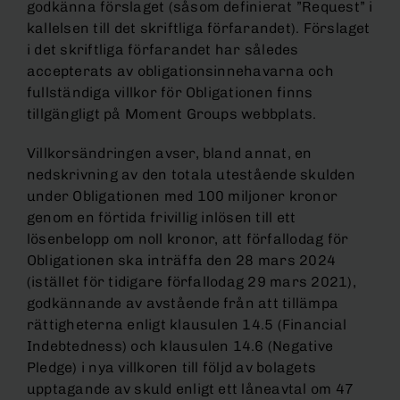
godkänna förslaget (såsom definierat ”Request” i
kallelsen till det skriftliga förfarandet). Förslaget
i det skriftliga förfarandet har således
accepterats av obligationsinnehavarna och
fullständiga villkor för Obligationen finns
tillgängligt på Moment Groups webbplats.
Villkorsändringen avser, bland annat, en
nedskrivning av den totala utestående skulden
under Obligationen med 100 miljoner kronor
genom en förtida frivillig inlösen till ett
lösenbelopp om noll kronor, att förfallodag för
Obligationen ska inträffa den 28 mars 2024
(istället för tidigare förfallodag 29 mars 2021),
godkännande av avstående från att tillämpa
rättigheterna enligt klausulen 14.5 (Financial
Indebtedness) och klausulen 14.6 (Negative
Pledge) i nya villkoren till följd av bolagets
upptagande av skuld enligt ett låneavtal om 47