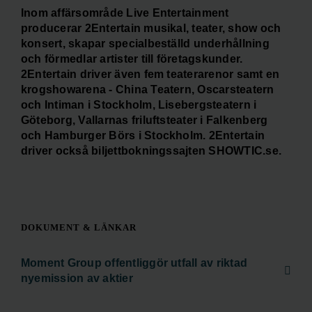
Inom affärsområde Live Entertainment
producerar 2Entertain musikal, teater, show och
konsert, skapar specialbeställd underhållning
och förmedlar artister till företagskunder.
2Entertain driver även fem teaterarenor samt en
krogshowarena - China Teatern, Oscarsteatern
och Intiman i Stockholm, Lisebergsteatern i
Göteborg, Vallarnas friluftsteater i Falkenberg
och Hamburger Börs i Stockholm. 2Entertain
driver också biljettbokningssajten SHOWTIC.se.
DOKUMENT & LÄNKAR
Moment Group offentliggör utfall av riktad
nyemission av aktier