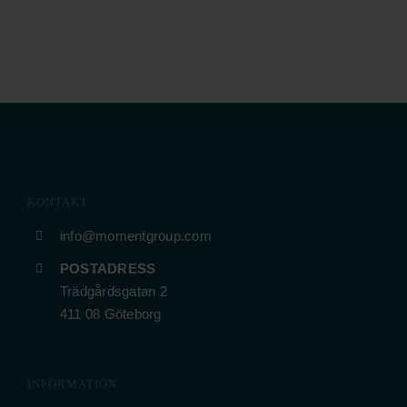
KONTAKT
info@momentgroup.com
POSTADRESS
Trädgårdsgatan 2
411 08 Göteborg
INFORMATION