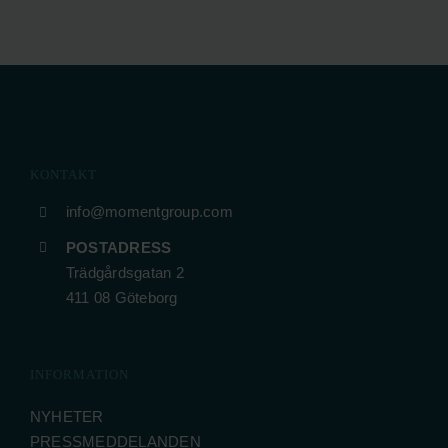
KONTAKT
info@momentgroup.com
POSTADRESS
Trädgårdsgatan 2
411 08 Göteborg
INFORMATION
NYHETER
PRESSMEDDELANDEN