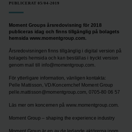
PUBLICERAT 05/04-2019
Moment Groups årsredovisning för 2018
publiceras idag och finns tillgänglig på bolagets
hemsida www.momentgroup.com.
Årsredovisningen finns tillgänglig i digital version på
bolagets hemsida och kan beställas i tryckt version
genom mail till info@momentgroup.com.
För ytterligare information, vänligen kontakta:
Pelle Mattisson, VD/Koncernchef Moment Group
pelle.mattisson@momentgroup.com, 0705-80 06 57
Läs mer om koncernen på www.momentgroup.com.
Moment Group – shaping the experience industry
Moment Group är en av de ledande aktörerna inom