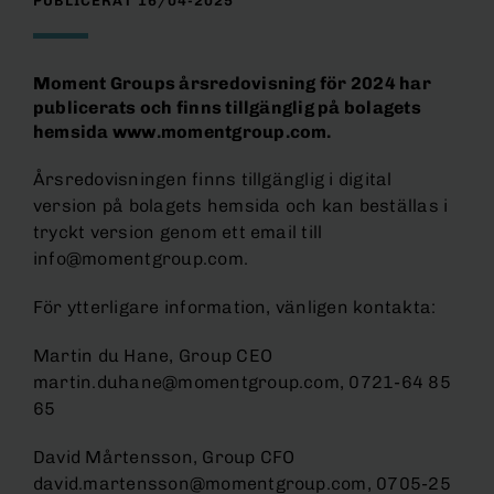
PUBLICERAT 16/04-2025
Moment Groups årsredovisning för 2024 har
publicerats och finns tillgänglig på bolagets
hemsida www.momentgroup.com.
Årsredovisningen finns tillgänglig i digital
version på bolagets hemsida och kan beställas i
tryckt version genom ett email till
info@momentgroup.com.
För ytterligare information, vänligen kontakta:
Martin du Hane, Group CEO
martin.duhane@momentgroup.com, 0721-64 85
65
David Mårtensson, Group CFO
david.martensson@momentgroup.com, 0705-25