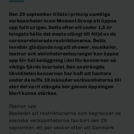
Den 29 september tillåts i princip samtliga
verksamheter inom Moment Group att öppna
upp fullt ut igen. Detta efter att under 1,5 år
tvingats hålla det mesta stängt till följd av de
coronarelaterade restriktionerna. Detta
innebär glädjande nog att shower, musikaler,
teatrar och aktivitetsrestauranger kan öppna
upp för full beläggning i det för koncernen så
viktiga fjärde kvartalet. Den ansträngda
likviditeten koncernen har haft att hantera
under de tuffa 18 månader verksamheterna till
stor del varit stängda bör genom öppningen
klart kunna stärkas.
Öppnar upp
Beskedet att restriktionerna som begränsar de
svenska verksamheterna tas bort den 29
september, ett par veckor efter att Danmark