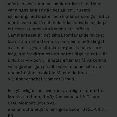
måste också ha med i beaktande att det finns
varningssignaler när det gäller virusets
spridning, mutationer och liknande som gör att vi
måste vara på tå och hela tiden vara beredda på
ett restriktioner kan komma att införas.
Sammantaget är det alltså fortfarande mycket
kvar innan effekterna av pandemin helt klingat
av – men – grundkänslan är positiv och vi kan
idag inte förvänta oss ett bättre läge än det vi är
i. Nu kör vi – och vi längtar efter att få välkomna
våra gäster igen på alla våra arenor och event
under hösten, avslutar Martin du Hane, tf
VD/Koncernchef Moment Group.
För ytterligare information, vänligen kontakta:
Martin du Hane, tf VD/Koncernchef & Group
CFO, Moment Group AB
martin.duhane@momentgroup.com, 0721-64 85
65