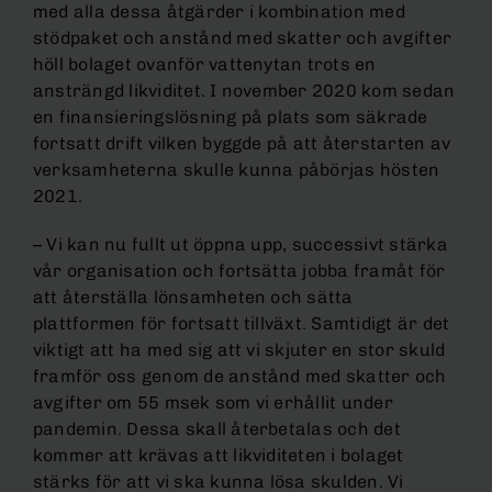
med alla dessa åtgärder i kombination med
stödpaket och anstånd med skatter och avgifter
höll bolaget ovanför vattenytan trots en
ansträngd likviditet. I november 2020 kom sedan
en finansieringslösning på plats som säkrade
fortsatt drift vilken byggde på att återstarten av
verksamheterna skulle kunna påbörjas hösten
2021.
– Vi kan nu fullt ut öppna upp, successivt stärka
vår organisation och fortsätta jobba framåt för
att återställa lönsamheten och sätta
plattformen för fortsatt tillväxt. Samtidigt är det
viktigt att ha med sig att vi skjuter en stor skuld
framför oss genom de anstånd med skatter och
avgifter om 55 msek som vi erhållit under
pandemin. Dessa skall återbetalas och det
kommer att krävas att likviditeten i bolaget
stärks för att vi ska kunna lösa skulden. Vi