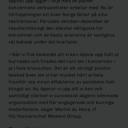
öppnat upp ligger i linje med de planer
koncernens verksamheter arbetar med. Nu är
förhoppningen att även Norge lättar på sina
restriktioner. Perioden oktober–december är
resultatmässigt den absolut viktigaste för
koncernen och de flesta arenorna är vanligtvis
väl bokade under det kvartalet.
– När vi fick beskedet att vi kan öppna upp fullt ut
hurrades och firades det runt om i koncernen –
ja i hela branschen. Det är ett otroligt positivt
besked även om vi har mycket hårt arbete
framför oss innan effekterna av pandemin helt
klingat av. Nu öppnar vi upp allt vi kan och
samtidigt stärker vi successivt dagens slimmade
organisation med fler engagerade och kunniga
medarbetare, säger Martin du Hane, tf
VD/Koncernchef Moment Group.