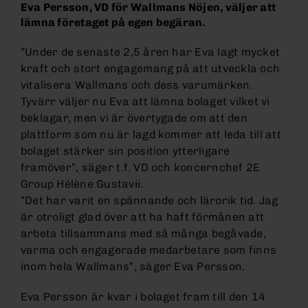
Eva Persson, VD för Wallmans Nöjen, väljer att
lämna företaget på egen begäran.
”Under de senaste 2,5 åren har Eva lagt mycket
kraft och stort engagemang på att utveckla och
vitalisera Wallmans och dess varumärken.
Tyvärr väljer nu Eva att lämna bolaget vilket vi
beklagar, men vi är övertygade om att den
plattform som nu är lagd kommer att leda till att
bolaget stärker sin position ytterligare
framöver”, säger t.f. VD och koncernchef 2E
Group Hélène Gustavii.
”Det har varit en spännande och lärorik tid. Jag
är otroligt glad över att ha haft förmånen att
arbeta tillsammans med så många begåvade,
varma och engagerade medarbetare som finns
inom hela Wallmans”, säger Eva Persson.
Eva Persson är kvar i bolaget fram till den 14