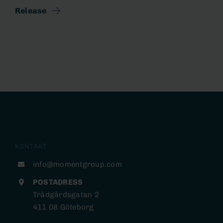
Release
KONTAKT
info@momentgroup.com
POSTADRESS
Trädgårdsgatan 2
411 08 Göteborg