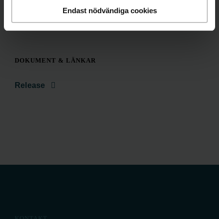
Adviser.
Endast nödvändiga cookies
DOKUMENT & LÄNKAR
Release
KONTAKT