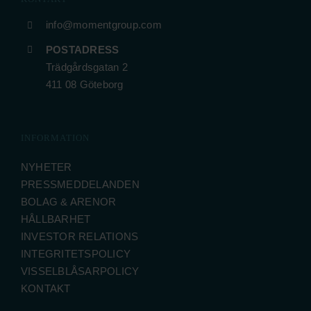
info@momentgroup.com
POSTADRESS
Trädgårdsgatan 2
411 08 Göteborg
INFORMATION
NYHETER
PRESSMEDDELANDEN
BOLAG & ARENOR
HÅLLBARHET
INVESTOR RELATIONS
INTEGRITETSPOLICY
VISSELBLÅSARPOLICY
KONTAKT