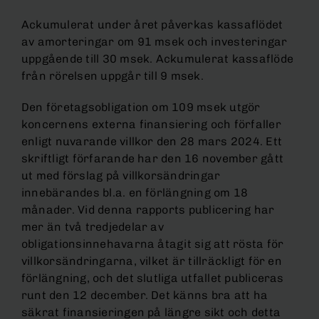
Ackumulerat under året påverkas kassaflödet
av amorteringar om 91 msek och investeringar
uppgående till 30 msek. Ackumulerat kassaflöde
från rörelsen uppgår till 9 msek.
Den företagsobligation om 109 msek utgör
koncernens externa finansiering och förfaller
enligt nuvarande villkor den 28 mars 2024. Ett
skriftligt förfarande har den 16 november gått
ut med förslag på villkorsändringar
innebärandes bl.a. en förlängning om 18
månader. Vid denna rapports publicering har
mer än två tredjedelar av
obligationsinnehavarna åtagit sig att rösta för
villkorsändringarna, vilket är tillräckligt för en
förlängning, och det slutliga utfallet publiceras
runt den 12 december. Det känns bra att ha
säkrat finansieringen på längre sikt och detta