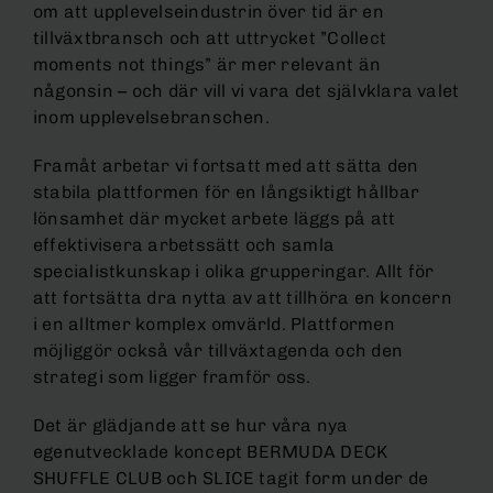
om att upplevelseindustrin över tid är en
tillväxtbransch och att uttrycket ”Collect
moments not things” är mer relevant än
någonsin – och där vill vi vara det självklara valet
inom upplevelsebranschen.
Framåt arbetar vi fortsatt med att sätta den
stabila plattformen för en långsiktigt hållbar
lönsamhet där mycket arbete läggs på att
effektivisera arbetssätt och samla
specialistkunskap i olika grupperingar. Allt för
att fortsätta dra nytta av att tillhöra en koncern
i en alltmer komplex omvärld. Plattformen
möjliggör också vår tillväxtagenda och den
strategi som ligger framför oss.
Det är glädjande att se hur våra nya
egenutvecklade koncept BERMUDA DECK
SHUFFLE CLUB och SLICE tagit form under de