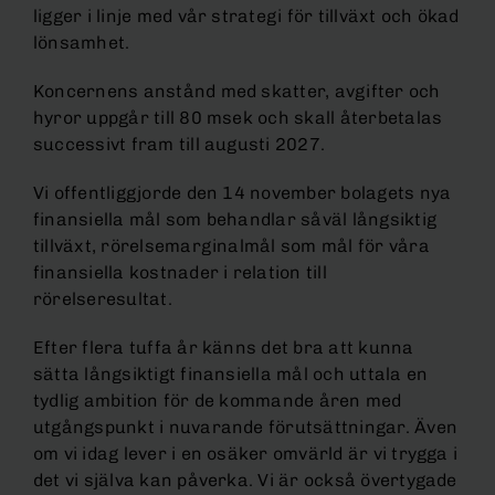
ligger i linje med vår strategi för tillväxt och ökad
lönsamhet.
Koncernens anstånd med skatter, avgifter och
hyror uppgår till 80 msek och skall återbetalas
successivt fram till augusti 2027.
Vi offentliggjorde den 14 november bolagets nya
finansiella mål som behandlar såväl långsiktig
tillväxt, rörelsemarginalmål som mål för våra
finansiella kostnader i relation till
rörelseresultat.
Efter flera tuffa år känns det bra att kunna
sätta långsiktigt finansiella mål och uttala en
tydlig ambition för de kommande åren med
utgångspunkt i nuvarande förutsättningar. Även
om vi idag lever i en osäker omvärld är vi trygga i
det vi själva kan påverka. Vi är också övertygade