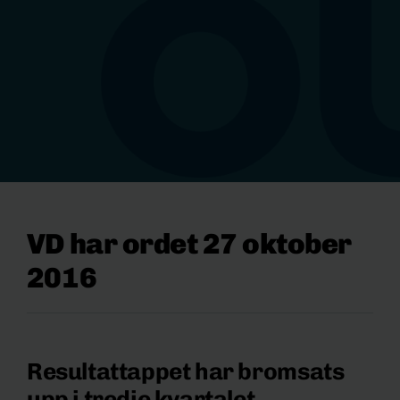
VD har ordet 27 oktober
2016
Resultattappet har bromsats
upp i tredje kvartalet.