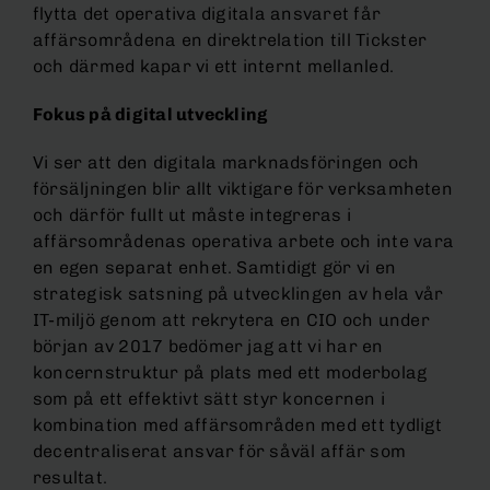
flytta det operativa digitala ansvaret får
affärsområdena en direktrelation till Tickster
och därmed kapar vi ett internt mellanled.
Fokus på digital utveckling
Vi ser att den digitala marknadsföringen och
försäljningen blir allt viktigare för verksamheten
och därför fullt ut måste integreras i
affärsområdenas operativa arbete och inte vara
en egen separat enhet. Samtidigt gör vi en
strategisk satsning på utvecklingen av hela vår
IT-miljö genom att rekrytera en CIO och under
början av 2017 bedömer jag att vi har en
koncernstruktur på plats med ett moderbolag
som på ett effektivt sätt styr koncernen i
kombination med affärsområden med ett tydligt
decentraliserat ansvar för såväl affär som
resultat.