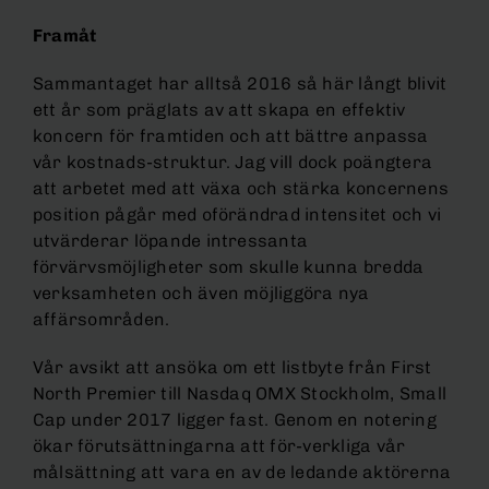
Framåt
Sammantaget har alltså 2016 så här långt blivit
ett år som präglats av att skapa en effektiv
koncern för framtiden och att bättre anpassa
vår kostnads-struktur. Jag vill dock poängtera
att arbetet med att växa och stärka koncernens
position pågår med oförändrad intensitet och vi
utvärderar löpande intressanta
förvärvsmöjligheter som skulle kunna bredda
verksamheten och även möjliggöra nya
affärsområden.
Vår avsikt att ansöka om ett listbyte från First
North Premier till Nasdaq OMX Stockholm, Small
Cap under 2017 ligger fast. Genom en notering
ökar förutsättningarna att för-verkliga vår
målsättning att vara en av de ledande aktörerna