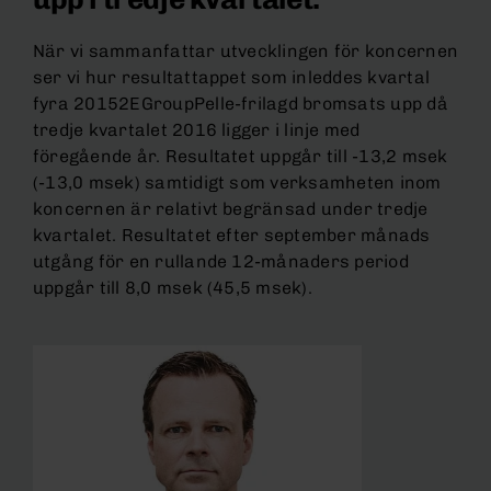
När vi sammanfattar utvecklingen för koncernen
ser vi hur resultattappet som inleddes kvartal
fyra 20152EGroupPelle-frilagd bromsats upp då
tredje kvartalet 2016 ligger i linje med
föregående år. Resultatet uppgår till -13,2 msek
(-13,0 msek) samtidigt som verksamheten inom
koncernen är relativt begränsad under tredje
kvartalet. Resultatet efter september månads
utgång för en rullande 12-månaders period
uppgår till 8,0 msek (45,5 msek).