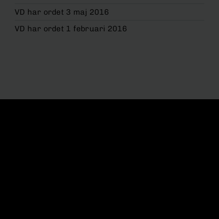
VD har ordet 3 maj 2016
VD har ordet 1 februari 2016
KONTAKT
info@momentgroup.com
POSTADRESS