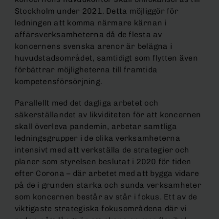
Stockholm under 2021. Detta möjliggör för
ledningen att komma närmare kärnan i
affärsverksamheterna då de flesta av
koncernens svenska arenor är belägna i
huvudstadsområdet, samtidigt som flytten även
förbättrar möjligheterna till framtida
kompetensförsörjning.
Parallellt med det dagliga arbetet och
säkerställandet av likviditeten för att koncernen
skall överleva pandemin, arbetar samtliga
ledningsgrupper i de olika verksamheterna
intensivt med att verkställa de strategier och
planer som styrelsen beslutat i 2020 för tiden
efter Corona – där arbetet med att bygga vidare
på de i grunden starka och sunda verksamheter
som koncernen består av står i fokus. Ett av de
viktigaste strategiska fokusområdena där vi