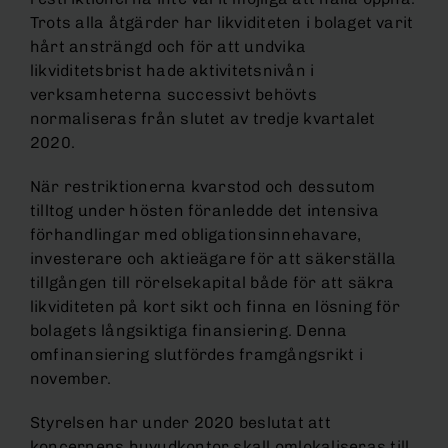
Trots alla åtgärder har likviditeten i bolaget varit
hårt ansträngd och för att undvika
likviditetsbrist hade aktivitetsnivån i
verksamheterna successivt behövts
normaliseras från slutet av tredje kvartalet
2020.
När restriktionerna kvarstod och dessutom
tilltog under hösten föranledde det intensiva
förhandlingar med obligationsinnehavare,
investerare och aktieägare för att säkerställa
tillgången till rörelsekapital både för att säkra
likviditeten på kort sikt och finna en lösning för
bolagets långsiktiga finansiering. Denna
omfinansiering slutfördes framgångsrikt i
november.
Styrelsen har under 2020 beslutat att
koncernens huvudkontor skall omlokaliseras till